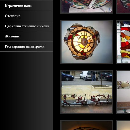
Керамични пана
Стенопис
Църковна стенопис и икони
Живопис
Реставрация на витражи